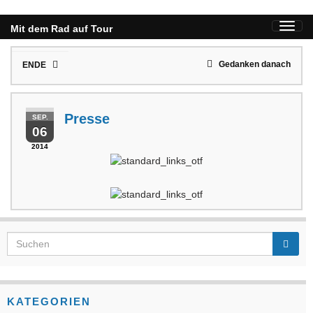
Toggl
Mit dem Rad auf Tour
navig
Gedanken danach
ENDE
Presse
SEP.
06
2014
KATEGORIEN