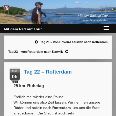
Toggl
Mit dem Rad auf Tour
navig
Tag 21 – von Boven-Leeuwen nach Rotterdam
Tag 23 – von Rotterdam nach Katwijk
Tag 22 – Rotterdam
AUG.
05
2018
25 km Ruhetag
Endlich mal wieder eine Pause.
Wir können uns also Zeit lassen. Wir nehmen unsere
Räder und radeln nach
Rotterdam
, um uns die Stadt
anzuschauen. Die Stadt ist auch sehr