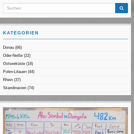
KATEGORIEN
Donau
(66)
Oder-Neiße
(22)
Ostseeküste
(18)
Polen-Litauen
(44)
Rhein
(37)
Skandinavien
(74)