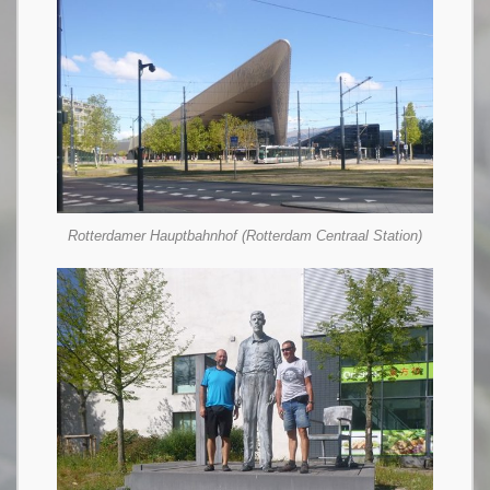
Rotterdamer Hauptbahnhof (Rotterdam Centraal Station)